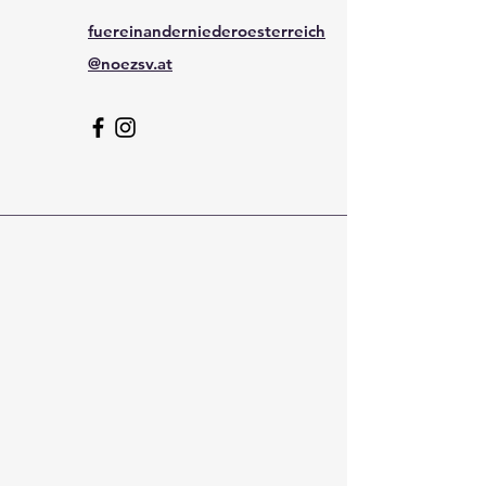
fuereinanderniederoesterreich
@noezsv.at