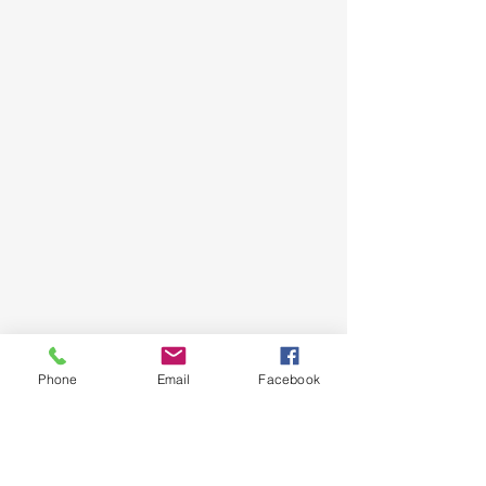
Niederösterreichischer
Zivilschutzverband
Phone
Email
Facebook