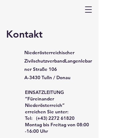
Kontakt
Niederösterreichischer
Zivilschutzverband
Langenlebar
ner Straße 106
A-3430 Tulln / Donau
EINSATZLEITUNG
“Füreinander
Niederösterreich”
erreichen Sie unter:
Tel: (+43)
2272 61820
Montag bis Freitag von 08:00
-16:00 Uhr