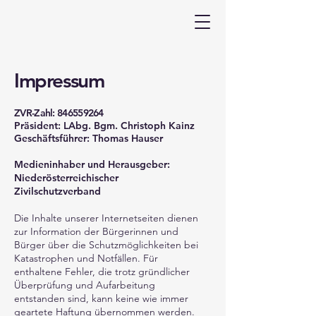
Impressum
ZVR-Zahl:
846559264
Präsident: LAbg. Bgm. Christoph Kainz
Geschäftsführer: Thomas Hauser
Medieninhaber und Herausgeber:
Niederösterreichischer
Zivilschutzverband
Die Inhalte unserer Internetseiten dienen
zur Information der Bürgerinnen und
Bürger über die Schutzmöglichkeiten bei
Katastrophen und Notfällen. Für
enthaltene Fehler, die trotz gründlicher
Überprüfung und Aufarbeitung
entstanden sind, kann keine wie immer
geartete Haftung übernommen werden.