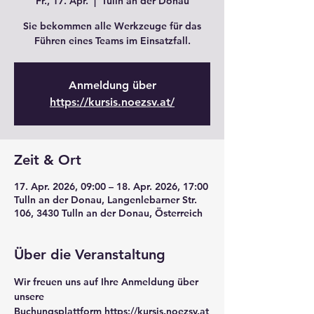
Fr., 17. Apr.
  |  
Tulln an der Donau
Sie bekommen alle Werkzeuge für das
Führen eines Teams im Einsatzfall.
Anmeldung über
https://kursis.noezsv.at/
Zeit & Ort
17. Apr. 2026, 09:00 – 18. Apr. 2026, 17:00
Tulln an der Donau, Langenlebarner Str.
106, 3430 Tulln an der Donau, Österreich
Über die Veranstaltung
Wir freuen uns auf Ihre Anmeldung über 
unsere 
Buchungsplattform 
https://kursis.noezsv.at