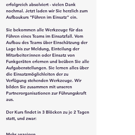
erfolgreich absolviert - vielen Dank 
nochmal. Jetzt laden wir Sie herzlich zum 
Aufbaukurs "Führen im Einsatz" ein.
Sie bekommen alle Werkzeuge für das 
Führen eines Teams im Einsatzfall. Vom 
Aufbau des Teams über Einschätzung der 
Lage bis zur Meldung, Einteilung der 
Mitarbeiter:innen oder Einsatz von 
Funkgeräten erlernen und beüben Sie alle 
Aufgabenstellungen. Sie lernen alles über 
die Einsatzmöglichleiten der zu 
Verfügung stehenden Werkzeuge. Wir 
bilden Sie zusammen mit unseren 
Partnerorganisationen zur Führungskraft 
aus.
Der Kurs findet in 3 Blöcken zu je 2 Tagen 
statt, und zwar:
Mehr anzeigen