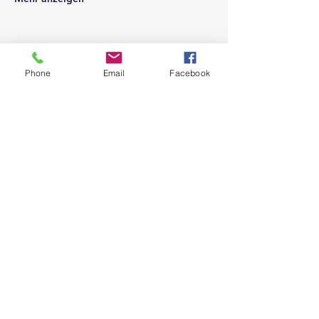
Phone
Email
Facebook
Niederösterreichischer
Zivilschutzverband