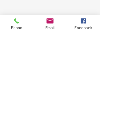
Phone
Email
Facebook
Niederösterreichischer
Zivilschutzverband