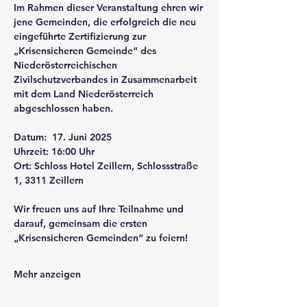
Im Rahmen dieser Veranstaltung ehren wir 
jene Gemeinden, die erfolgreich die neu 
eingeführte Zertifizierung zur 
„Krisensicheren Gemeinde“ des 
Niederösterreichischen 
Zivilschutzverbandes in Zusammenarbeit 
mit dem Land Niederösterreich 
abgeschlossen haben.
Datum:  17. Juni 2025
Uhrzeit: 16:00 Uhr
Ort: Schloss Hotel Zeillern, Schlossstraße 
1, 3311 Zeillern
Wir freuen uns auf Ihre Teilnahme und 
darauf, gemeinsam die ersten 
„Krisensicheren Gemeinden“ zu feiern!
Mehr anzeigen