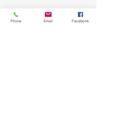
Phone
Email
Facebook
Niederösterreichischer
Zivilschutzverband
Niederösterreichischer