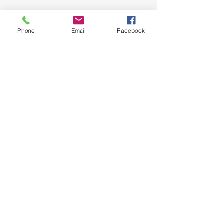
Phone
Email
Facebook
Niederösterreichischer
Zivilschutzverband
Niederösterreichischer