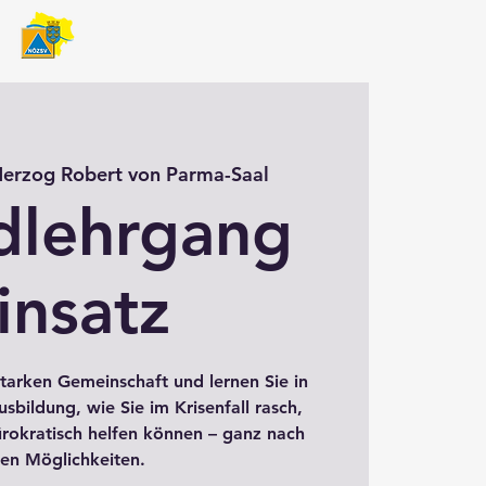
erzog Robert von Parma-Saal
dlehrgang
insatz
starken Gemeinschaft und lernen Sie in
bildung, wie Sie im Krisenfall rasch,
ürokratisch helfen können – ganz nach
ren Möglichkeiten.