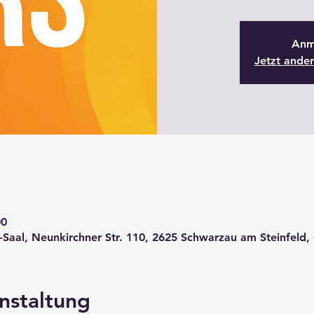
Anm
Jetzt ande
00
aal, Neunkirchner Str. 110, 2625 Schwarzau am Steinfeld, 
nstaltung