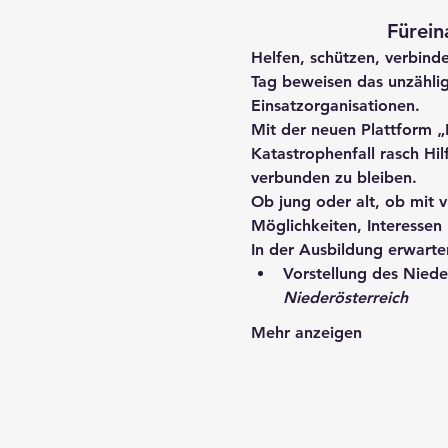
Fürein
Helfen, schützen, verbind
Tag beweisen das unzählig
Einsatzorganisationen.
Mit der neuen Plattform 
„
Katastrophenfall rasch Hil
verbunden zu bleiben.
Ob jung oder alt, ob mit v
Möglichkeiten, Interessen
In der Ausbildung erwarten
Vorstellung des 
Niede
Niederösterreich
Mehr anzeigen