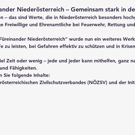
ander Niederösterreich – Gemeinsam stark in de
en – das sind Werte, die in Niederösterreich besonders hoch
e Freiwillige und Ehrenamtliche bei Feuerwehr, Rettung un
Füreinander Niederösterreich“
 wurde nun ein weiteres Werk
fe zu leisten, bei Gefahren effektiv zu schützen und in Krise
iel Zeit oder wenig – 
jede und jeder kann mithelfen
, ganz n
 und Fähigkeiten.
 Sie folgende Inhalte:
rösterreichischen Zivilschutzverbandes (NÖZSV)
 und der Init