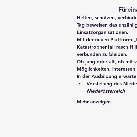
Fürein
Helfen, schützen, verbind
Tag beweisen das unzählig
Einsatzorganisationen.
Mit der neuen Plattform 
„
Katastrophenfall rasch Hil
verbunden zu bleiben.
Ob jung oder alt, ob mit v
Möglichkeiten, Interessen
In der Ausbildung erwarten
Vorstellung des 
Niede
Niederösterreich
Mehr anzeigen