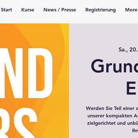
Start
Kurse
News / Presse
Registrierung
More
Sa., 20.
Grun
E
Werden Sie Teil einer 
unserer kompakten Aus
zielgerichtet und unb
Ih