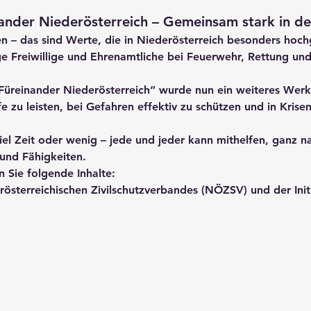
ander Niederösterreich – Gemeinsam stark in de
en – das sind Werte, die in Niederösterreich besonders hoch
e Freiwillige und Ehrenamtliche bei Feuerwehr, Rettung un
Füreinander Niederösterreich“
 wurde nun ein weiteres Werk
fe zu leisten, bei Gefahren effektiv zu schützen und in Krise
iel Zeit oder wenig – 
jede und jeder kann mithelfen
, ganz n
 und Fähigkeiten.
 Sie folgende Inhalte:
rösterreichischen Zivilschutzverbandes (NÖZSV)
 und der Init