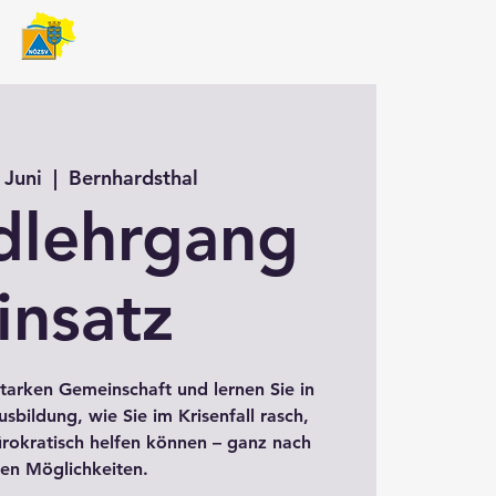
 Juni
  |  
Bernhardsthal
dlehrgang
insatz
starken Gemeinschaft und lernen Sie in
bildung, wie Sie im Krisenfall rasch,
ürokratisch helfen können – ganz nach
ren Möglichkeiten.