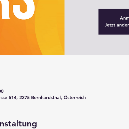
Anm
Jetzt ande
00
sse 514, 2275 Bernhardsthal, Österreich
nstaltung